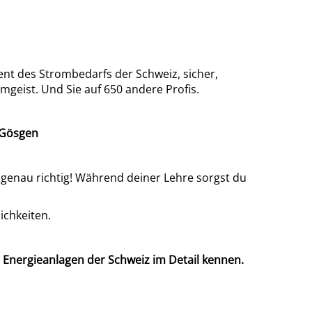
nt des Strombedarfs der Schweiz, sicher,
amgeist. Und Sie auf 650 andere Profis.
k Gösgen
s genau richtig! Während deiner Lehre sorgst du
ichkeiten.
n Energieanlagen der Schweiz im Detail kennen.