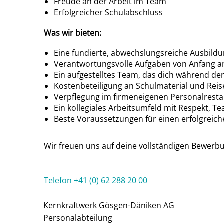
Freude an der Arbeit im Team
Erfolgreicher Schulabschluss
Was wir bieten:
Eine fundierte, abwechslungsreiche Ausbil
Verantwortungsvolle Aufgaben von Anfang a
Ein aufgestelltes Team, das dich während der
Kostenbeteiligung an Schulmaterial und Rei
Verpflegung im firmeneigenen Personalrest
Ein kollegiales Arbeitsumfeld mit Respekt, 
Beste Voraussetzungen für einen erfolgreich
Wir freuen uns auf deine vollständigen Bewerbun
Telefon +41 (0) 62 288 20 00
Kernkraftwerk Gösgen-Däniken AG
Personalabteilung