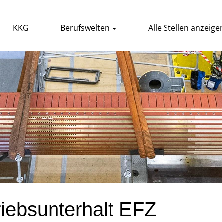
KKG
Berufswelten
Alle Stellen anzeige
iebsunterhalt EFZ