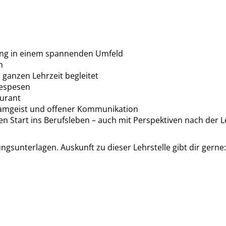
dung in einem spannenden Umfeld
n
 ganzen Lehrzeit begleitet
sespesen
aurant
Teamgeist und offener Kommunikation
en Start ins Berufsleben – auch mit Perspektiven nach der 
gsunterlagen. Auskunft zu dieser Lehrstelle gibt dir gerne: