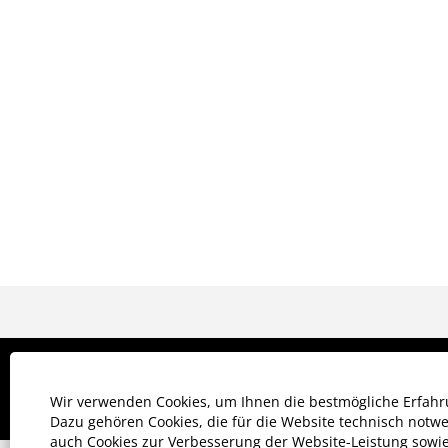
AGB für
KKG-Homepage
Personalvermittler
Wir verwenden Cookies, um Ihnen die bestmögliche Erfahru
Dazu gehören Cookies, die für die Website technisch notwe
auch Cookies zur Verbesserung der Website-Leistung sowie 