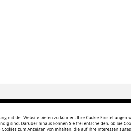
Datenschutz
ng mit der Website bieten zu können. Ihre Cookie-Einstellungen w
ndig sind. Darüber hinaus können Sie frei entscheiden, ob Sie Coo
Cookies zum Anzeigen von Inhalten, die auf Ihre Interessen zugesc