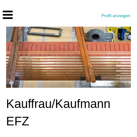
Profil anzeigen
Kauffrau/Kaufmann
EFZ